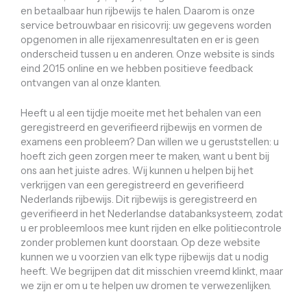
en betaalbaar hun rijbewijs te halen. Daarom is onze
service betrouwbaar en risicovrij: uw gegevens worden
opgenomen in alle rijexamenresultaten en er is geen
onderscheid tussen u en anderen. Onze website is sinds
eind 2015 online en we hebben positieve feedback
ontvangen van al onze klanten.
Heeft u al een tijdje moeite met het behalen van een
geregistreerd en geverifieerd rijbewijs en vormen de
examens een probleem? Dan willen we u geruststellen: u
hoeft zich geen zorgen meer te maken, want u bent bij
ons aan het juiste adres. Wij kunnen u helpen bij het
verkrijgen van een geregistreerd en geverifieerd
Nederlands rijbewijs. Dit rijbewijs is geregistreerd en
geverifieerd in het Nederlandse databanksysteem, zodat
u er probleemloos mee kunt rijden en elke politiecontrole
zonder problemen kunt doorstaan. Op deze website
kunnen we u voorzien van elk type rijbewijs dat u nodig
heeft. We begrijpen dat dit misschien vreemd klinkt, maar
we zijn er om u te helpen uw dromen te verwezenlijken.