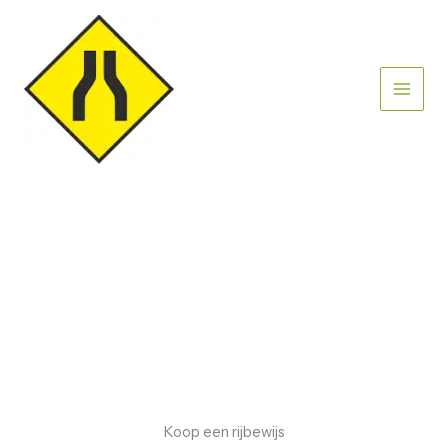
Skip
to
content
Koop een rijbewijs