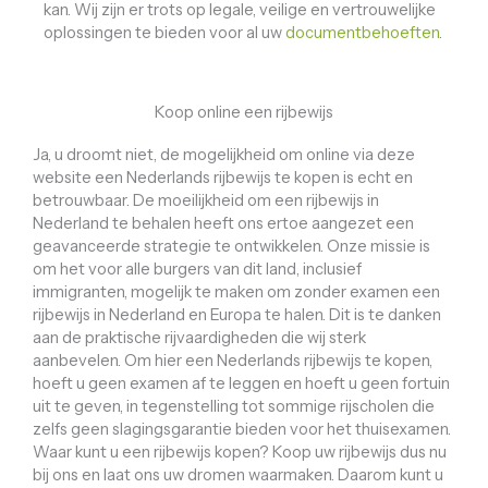
kan. Wij zijn er trots op legale, veilige en vertrouwelijke
oplossingen te bieden voor al uw
documentbehoeften
.
Koop online een rijbewijs
Ja, u droomt niet, de mogelijkheid om online via deze
website een Nederlands rijbewijs te kopen is echt en
betrouwbaar. De moeilijkheid om een ​​rijbewijs in
Nederland te behalen heeft ons ertoe aangezet een
geavanceerde strategie te ontwikkelen. Onze missie is
om het voor alle burgers van dit land, inclusief
immigranten, mogelijk te maken om zonder examen een
rijbewijs in Nederland en Europa te halen. Dit is te danken
aan de praktische rijvaardigheden die wij sterk
aanbevelen. Om hier een Nederlands rijbewijs te kopen,
hoeft u geen examen af ​​te leggen en hoeft u geen fortuin
uit te geven, in tegenstelling tot sommige rijscholen die
zelfs geen slagingsgarantie bieden voor het thuisexamen.
Waar kunt u een rijbewijs kopen? Koop uw rijbewijs dus nu
bij ons en laat ons uw dromen waarmaken. Daarom kunt u