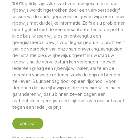
100% geldig zijn. Als u zakt voor uw rijexamen of uw
rijbewijs wordt ingetrokken door een vervoersbedrijf,
wissen wij de oude gegevens en geven wij u een nieuw
rijbewijs met duidelijke informatie. Zelfs als u problemen
heeft gehad met de verkeersautoriteiten of de politie
in de bus, wissen wij alles en ontvangt u een
geregistreerd rijbewijs voor legaal gebruik. U profiteert
van de voordelen van onze samenwerking, aangezien
de instantie die uw rijbewijs uitgeeft in uw stad uw
rijbewijs na de vervaldatum kan verlengen. Hoewel
iedereen graag een rijbewijs wil halen, aarzelen de
meesten vanwege redenen zoals de prijs en brengen
ze liever 16 uur per dag door op een rijschool. Voor
degenen die hun rijbewijs op deze manier willen halen,
garanderen wij dat u binnen zeven dagen een
authentiek en geregistreerd rijbewijs van ons ontvangt,
tegen een redelijke prijs.
contact
Koop een rijbewijs zonder examen.