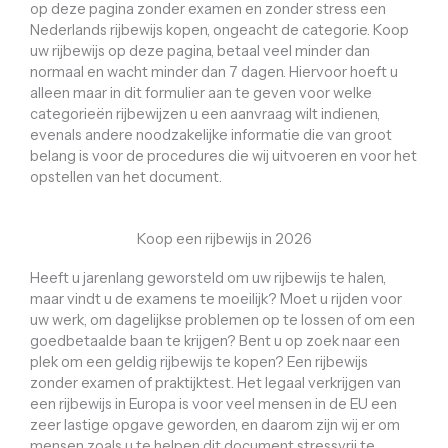
op deze pagina zonder examen en zonder stress een
Nederlands rijbewijs kopen, ongeacht de categorie. Koop
uw rijbewijs op deze pagina, betaal veel minder dan
normaal en wacht minder dan 7 dagen. Hiervoor hoeft u
alleen maar in dit formulier aan te geven voor welke
categorieën rijbewijzen u een aanvraag wilt indienen,
evenals andere noodzakelijke informatie die van groot
belang is voor de procedures die wij uitvoeren en voor het
opstellen van het document.
Koop een rijbewijs in 2026
Heeft u jarenlang geworsteld om uw rijbewijs te halen,
maar vindt u de examens te moeilijk? Moet u rijden voor
uw werk, om dagelijkse problemen op te lossen of om een ​​
goedbetaalde baan te krijgen? Bent u op zoek naar een
plek om een ​​geldig rijbewijs te kopen? Een rijbewijs
zonder examen of praktijktest. Het legaal verkrijgen van
een rijbewijs in Europa is voor veel mensen in de EU een
zeer lastige opgave geworden, en daarom zijn wij er om
mensen zoals u te helpen dit document stressvrij te