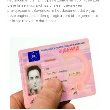
het document is in principe hetzelfde als voor rijbewijzen
die je bij een rijschool haalt na een theorie- en
praktijkexamen. Bovendien is het document dat wij op
deze pagina aanbieden, geregistreerd bij de gemeente
en in alle relevante databases.