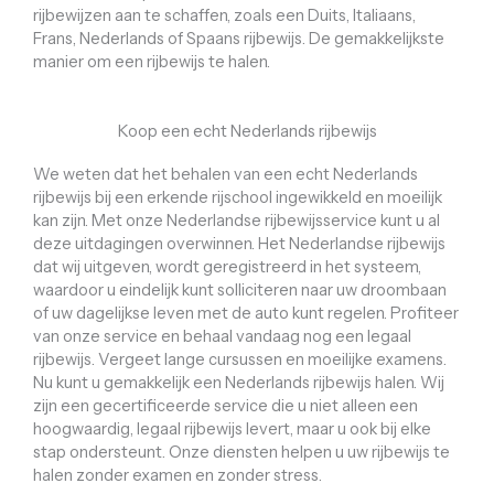
rijbewijzen aan te schaffen, zoals een Duits, Italiaans,
Frans, Nederlands of Spaans rijbewijs. De gemakkelijkste
manier om een ​​rijbewijs te halen.
Koop een echt Nederlands rijbewijs
We weten dat het behalen van een echt Nederlands
rijbewijs bij een erkende rijschool ingewikkeld en moeilijk
kan zijn. Met onze Nederlandse rijbewijsservice kunt u al
deze uitdagingen overwinnen. Het Nederlandse rijbewijs
dat wij uitgeven, wordt geregistreerd in het systeem,
waardoor u eindelijk kunt solliciteren naar uw droombaan
of uw dagelijkse leven met de auto kunt regelen. Profiteer
van onze service en behaal vandaag nog een legaal
rijbewijs. Vergeet lange cursussen en moeilijke examens.
Nu kunt u gemakkelijk een Nederlands rijbewijs halen. Wij
zijn een gecertificeerde service die u niet alleen een
hoogwaardig, legaal rijbewijs levert, maar u ook bij elke
stap ondersteunt. Onze diensten helpen u uw rijbewijs te
halen zonder examen en zonder stress.