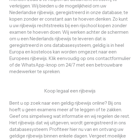
verkrijgen. Wij bieden u de mogelijkheid om uw
Nederlandse rijbewijs, geregistreerd in onze database, te
kopen zonder er constant aan te hoeven denken. Zo kunt
u uw rijbewijs rechtstreeks bij een rijschool kopen zonder
examen te hoeven doen. Wij werken achter de schermen
om u een Nederlands rijbewijs te leveren dat is
geregistreerd in ons databasesysteem, geldig is in heel
Europa en kosteloos kan worden omgezet naar een
Europees rijbewijs. Klik eenvoudig op ons contactformulier
of de WhatsApp-knop om 24/7 met een betrouwbare
medewerker te spreken.
Koop legaal een rijbewijs
Bent u op zoek naar een geldig rijbewijs online? Bij ons
hoeft u geen examens meer af te leggen of te zakken.
Geef ons simpelweg wat informatie en wij regelen de rest.
Het rijbewijs dat wij uitgeven, wordt geregistreerd in ons
databasesysteem. Profiteer hier nu van en ontvang uw
geldige rijbewijs binnen enkele dagen. Vergeet moeilijke