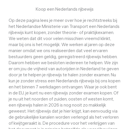
Koop een Nederlands rijbewijs
Op deze pagina lees je meer over hoe je rechtstreeks bij
het Nederlandse Ministerie van Transport een Nederlands
rijbewijs kunt kopen, zonder theorie- of praktijkexamen.
We weten dat dit voor velen misschien vreemd klinkt,
maar bij ons is het mogelijk. We werken al jaren op deze
manier omdat we ons realiseerden dat veel ervaren
bestuurders geen geldig, geregistreerd rijbewijs hebben.
Daarom hebben we besloten iedereen te helpen. We zijn
er om jou de vrijheid van autorijden in Nederland te geven
door je te helpen je rijbewijs te halen zonder examen. Nu
kun je zonder stress een Nederlands rijbewijs bij ons kopen
en het binnen 7 werkdagen ontvangen. Waar je ook bent
in de EU, je kunt nu een rijbewijs zonder examen kopen. Of
je nu uit het noorden of zuiden, oosten of westen komt,
een rijbewijs halen in 2026 is nog nooit zo makkelijk
geweest. Het rijbewijs dat je hier krijgt, kan eenvoudig via
de gebruikelijke kanalen worden verlengd als het verloren
of kwijtgeraakt is. De procedure voor het verkrijgen van