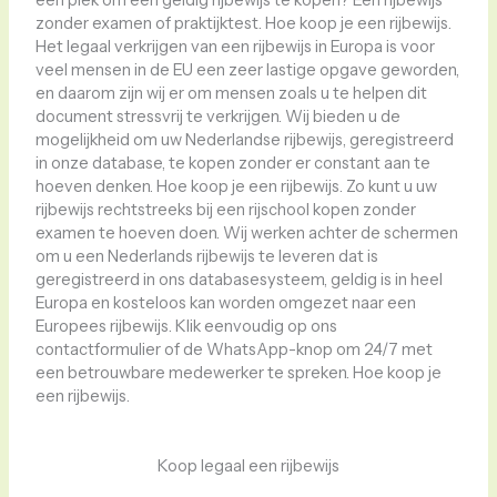
een plek om een ​​geldig rijbewijs te kopen? Een rijbewijs
zonder examen of praktijktest. Hoe koop je een rijbewijs.
Het legaal verkrijgen van een rijbewijs in Europa is voor
veel mensen in de EU een zeer lastige opgave geworden,
en daarom zijn wij er om mensen zoals u te helpen dit
document stressvrij te verkrijgen. Wij bieden u de
mogelijkheid om uw Nederlandse rijbewijs, geregistreerd
in onze database, te kopen zonder er constant aan te
hoeven denken. Hoe koop je een rijbewijs. Zo kunt u uw
rijbewijs rechtstreeks bij een rijschool kopen zonder
examen te hoeven doen. Wij werken achter de schermen
om u een Nederlands rijbewijs te leveren dat is
geregistreerd in ons databasesysteem, geldig is in heel
Europa en kosteloos kan worden omgezet naar een
Europees rijbewijs. Klik eenvoudig op ons
contactformulier of de WhatsApp-knop om 24/7 met
een betrouwbare medewerker te spreken. Hoe koop je
een rijbewijs.
Koop legaal een rijbewijs