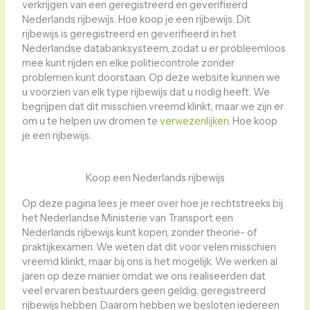
verkrijgen van een geregistreerd en geverifieerd
Nederlands rijbewijs. Hoe koop je een rijbewijs. Dit
rijbewijs is geregistreerd en geverifieerd in het
Nederlandse databanksysteem, zodat u er probleemloos
mee kunt rijden en elke politiecontrole zonder
problemen kunt doorstaan. Op deze website kunnen we
u voorzien van elk type rijbewijs dat u nodig heeft. We
begrijpen dat dit misschien vreemd klinkt, maar we zijn er
om u te helpen uw dromen te
verwezenlijken
. Hoe koop
je een rijbewijs.
Koop een Nederlands rijbewijs
Op deze pagina lees je meer over hoe je rechtstreeks bij
het Nederlandse Ministerie van Transport een
Nederlands rijbewijs kunt kopen, zonder theorie- of
praktijkexamen. We weten dat dit voor velen misschien
vreemd klinkt, maar bij ons is het mogelijk. We werken al
jaren op deze manier omdat we ons realiseerden dat
veel ervaren bestuurders geen geldig, geregistreerd
rijbewijs hebben. Daarom hebben we besloten iedereen