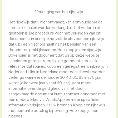
Verlenging van het rijbewijs
Het rijbewijs dat u hier ontvangt, kan eenvoudig via de
normale kanalen worden verlengd als het verloren of
gestolen is. De procedure voor het verkrijgen van dit
document is in principe hetzelfde als voor een rijbewijs
dat u bij een rijschool haalt na het behalen van een
theorie- en praktijkexamen. Hoe koop je een rijbewijs.
Bovendien is het document dat wij op deze website
aanbieden geregistreerd bij de gemeente en in alle
relevante databases. Koop een geregistreerd rijbewijs in
Nederland. Hier in Nederland moet een rijbewijs worden
verlengd wanneer de houder 30, 40, 60, 65 en 70 jaar
wordt (elke twee jaar vanaf 60 jaar). Voor meer
informatie over de geldigheid van het door u
aangevraagde document kunt u contact opnemen met
een medewerker via WhatsApp en meer specifieke
informatie verkrijgen via uw bronnen. Koop een rijbewijs
met contante betaling bij levering. Hoe koop je een
rijbewijs.