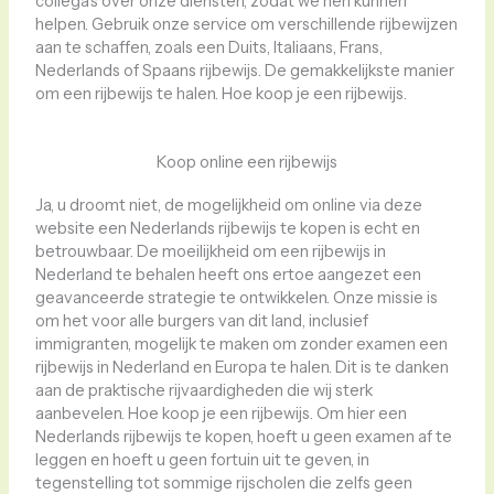
collega’s over onze diensten, zodat we hen kunnen
helpen. Gebruik onze service om verschillende rijbewijzen
aan te schaffen, zoals een Duits, Italiaans, Frans,
Nederlands of Spaans rijbewijs. De gemakkelijkste manier
om een ​​rijbewijs te halen. Hoe koop je een rijbewijs.
Koop online een rijbewijs
Ja, u droomt niet, de mogelijkheid om online via deze
website een Nederlands rijbewijs te kopen is echt en
betrouwbaar. De moeilijkheid om een ​​rijbewijs in
Nederland te behalen heeft ons ertoe aangezet een
geavanceerde strategie te ontwikkelen. Onze missie is
om het voor alle burgers van dit land, inclusief
immigranten, mogelijk te maken om zonder examen een
rijbewijs in Nederland en Europa te halen. Dit is te danken
aan de praktische rijvaardigheden die wij sterk
aanbevelen. Hoe koop je een rijbewijs. Om hier een
Nederlands rijbewijs te kopen, hoeft u geen examen af ​​te
leggen en hoeft u geen fortuin uit te geven, in
tegenstelling tot sommige rijscholen die zelfs geen