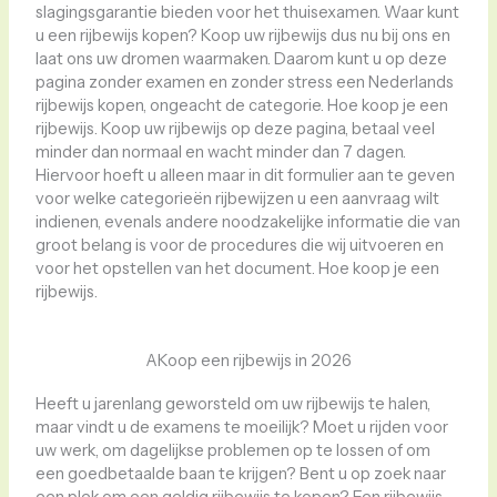
slagingsgarantie bieden voor het thuisexamen. Waar kunt
u een rijbewijs kopen? Koop uw rijbewijs dus nu bij ons en
laat ons uw dromen waarmaken. Daarom kunt u op deze
pagina zonder examen en zonder stress een Nederlands
rijbewijs kopen, ongeacht de categorie. Hoe koop je een
rijbewijs. Koop uw rijbewijs op deze pagina, betaal veel
minder dan normaal en wacht minder dan 7 dagen.
Hiervoor hoeft u alleen maar in dit formulier aan te geven
voor welke categorieën rijbewijzen u een aanvraag wilt
indienen, evenals andere noodzakelijke informatie die van
groot belang is voor de procedures die wij uitvoeren en
voor het opstellen van het document. Hoe koop je een
rijbewijs.
AKoop een rijbewijs in 2026
Heeft u jarenlang geworsteld om uw rijbewijs te halen,
maar vindt u de examens te moeilijk? Moet u rijden voor
uw werk, om dagelijkse problemen op te lossen of om
een ​​goedbetaalde baan te krijgen? Bent u op zoek naar