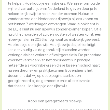
te helpen. Hoe koop je een rijbewijs. We zijn er om jou de
vrijheid van autorijden in Nederland te geven door je te
helpen je rijbewijs te halen zonder examen. Nu kun je
zonder stress een Nederlands rijbewijs bij ons kopen en
het binnen 7 werkdagen ontvangen. Waar je ook bent in
de EU, je kunt nu een rijbewijs zonder examen kopen. Of je
nu uit het noorden of zuiden, oosten of westen komt, een
rijbewijs halen in 2026 is nog nooit zo makkelijk geweest.
Hoe koop je een rijbewijs. Het rijbewijs dat je hier krijgt,
kan eenvoudig via de gebruikelijke kanalen worden
verlengd als het verloren of kwijtgeraakt is. De procedure
voor het verkrijgen van het document is in principe
hetzelfde als voor rijbewijzen die je bij een rijschool haalt
na een theorie- en praktijkexamen. Bovendien is het
document dat wij op deze pagina aanbieden,
geregistreerd bij de gemeente en in alle relevante
databases. Hoe koop je een rijbewijs.
Koop een geregistreerd rijbewijs