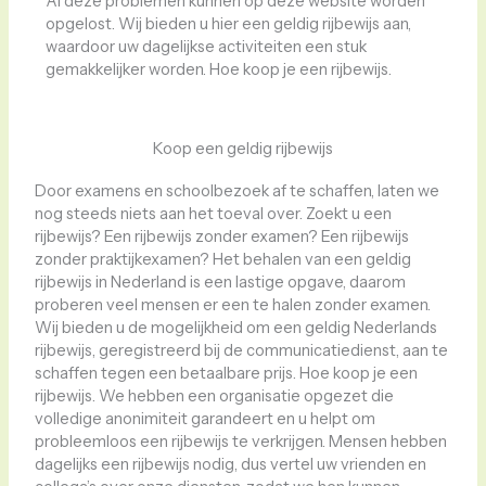
Al deze problemen kunnen op deze website worden
opgelost. Wij bieden u hier een geldig rijbewijs aan,
waardoor uw dagelijkse activiteiten een stuk
gemakkelijker worden. Hoe koop je een rijbewijs.
Koop een geldig rijbewijs
Door examens en schoolbezoek af te schaffen, laten we
nog steeds niets aan het toeval over. Zoekt u een
rijbewijs? Een rijbewijs zonder examen? Een rijbewijs
zonder praktijkexamen? Het behalen van een geldig
rijbewijs in Nederland is een lastige opgave, daarom
proberen veel mensen er een te halen zonder examen.
Wij bieden u de mogelijkheid om een ​​geldig Nederlands
rijbewijs, geregistreerd bij de communicatiedienst, aan te
schaffen tegen een betaalbare prijs. Hoe koop je een
rijbewijs. We hebben een organisatie opgezet die
volledige anonimiteit garandeert en u helpt om
probleemloos een rijbewijs te verkrijgen. Mensen hebben
dagelijks een rijbewijs nodig, dus vertel uw vrienden en