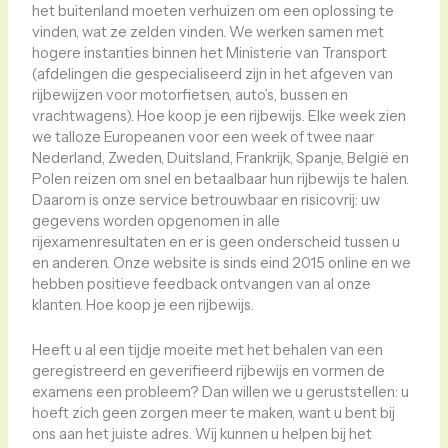
het buitenland moeten verhuizen om een ​​oplossing te
vinden, wat ze zelden vinden. We werken samen met
hogere instanties binnen het Ministerie van Transport
(afdelingen die gespecialiseerd zijn in het afgeven van
rijbewijzen voor motorfietsen, auto’s, bussen en
vrachtwagens). Hoe koop je een rijbewijs. Elke week zien
we talloze Europeanen voor een week of twee naar
Nederland, Zweden, Duitsland, Frankrijk, Spanje, België en
Polen reizen om snel en betaalbaar hun rijbewijs te halen.
Daarom is onze service betrouwbaar en risicovrij: uw
gegevens worden opgenomen in alle
rijexamenresultaten en er is geen onderscheid tussen u
en anderen. Onze website is sinds eind 2015 online en we
hebben positieve feedback ontvangen van al onze
klanten. Hoe koop je een rijbewijs.
Heeft u al een tijdje moeite met het behalen van een
geregistreerd en geverifieerd rijbewijs en vormen de
examens een probleem? Dan willen we u geruststellen: u
hoeft zich geen zorgen meer te maken, want u bent bij
ons aan het juiste adres. Wij kunnen u helpen bij het