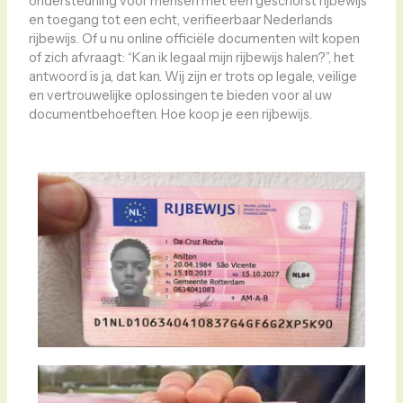
ondersteuning voor mensen met een geschorst rijbewijs
en toegang tot een echt, verifieerbaar Nederlands
rijbewijs. Of u nu online officiële documenten wilt kopen
of zich afvraagt: “Kan ik legaal mijn rijbewijs halen?”, het
antwoord is ja, dat kan. Wij zijn er trots op legale, veilige
en vertrouwelijke oplossingen te bieden voor al uw
documentbehoeften. Hoe koop je een rijbewijs.