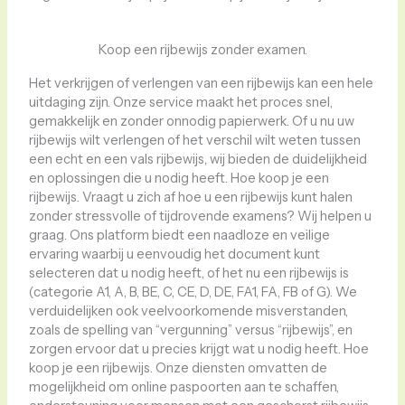
Koop een rijbewijs zonder examen.
Het verkrijgen of verlengen van een rijbewijs kan een hele
uitdaging zijn. Onze service maakt het proces snel,
gemakkelijk en zonder onnodig papierwerk. Of u nu uw
rijbewijs wilt verlengen of het verschil wilt weten tussen
een echt en een vals rijbewijs, wij bieden de duidelijkheid
en oplossingen die u nodig heeft. Hoe koop je een
rijbewijs. Vraagt ​​u zich af hoe u een rijbewijs kunt halen
zonder stressvolle of tijdrovende examens? Wij helpen u
graag. Ons platform biedt een naadloze en veilige
ervaring waarbij u eenvoudig het document kunt
selecteren dat u nodig heeft, of het nu een rijbewijs is
(categorie A1, A, B, BE, C, CE, D, DE, FA1, FA, FB of G). We
verduidelijken ook veelvoorkomende misverstanden,
zoals de spelling van “vergunning” versus “rijbewijs”, en
zorgen ervoor dat u precies krijgt wat u nodig heeft. Hoe
koop je een rijbewijs. Onze diensten omvatten de
mogelijkheid om online paspoorten aan te schaffen,