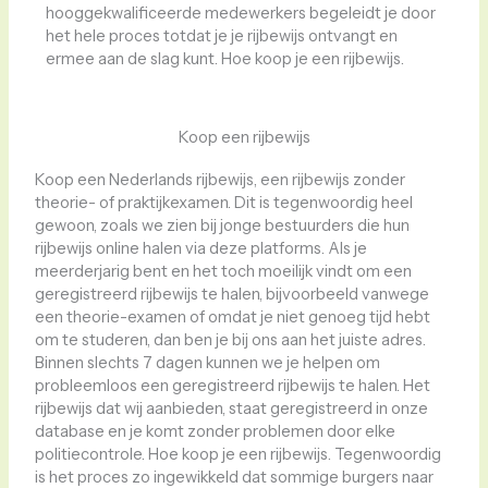
hooggekwalificeerde medewerkers begeleidt je door
het hele proces totdat je je rijbewijs ontvangt en
ermee aan de slag kunt. Hoe koop je een rijbewijs.
Koop een rijbewijs
Koop een Nederlands rijbewijs, een rijbewijs zonder
theorie- of praktijkexamen. Dit is tegenwoordig heel
gewoon, zoals we zien bij jonge bestuurders die hun
rijbewijs online halen via deze platforms. Als je
meerderjarig bent en het toch moeilijk vindt om een ​​
geregistreerd rijbewijs te halen, bijvoorbeeld vanwege
een theorie-examen of omdat je niet genoeg tijd hebt
om te studeren, dan ben je bij ons aan het juiste adres.
Binnen slechts 7 dagen kunnen we je helpen om
probleemloos een geregistreerd rijbewijs te halen. Het
rijbewijs dat wij aanbieden, staat geregistreerd in onze
database en je komt zonder problemen door elke
politiecontrole. Hoe koop je een rijbewijs. Tegenwoordig
is het proces zo ingewikkeld dat sommige burgers naar