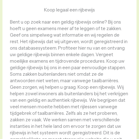
Koop legaal een rijbewijs
Bent u op zoek naar een geldig rijbewijs online? Bij ons
hoeft u geen examens meer af te leggen of te zakken.
Geef ons simpelweg wat informatie en wij regelen de
rest. Het rijbewijs dat wij uitgeven, wordt geregistreerd in
ons databasesysteem. Profiteer hier nu van en ontvang
uw geldige rijbewijs binnen enkele dagen. Vergeet
moeilijke examens en tijdrovende procedures. Koop uw
geldige rijbewijs bij ons in een paar eenvoudige stappen.
Soms zakken buitenlanders niet omdat ze de
antwoorden niet weten, maar vanwege taalbarrières.
Geen zorgen, wij helpen u graag. Koop een rijbewijs. Wij
helpen zowel inwoners als buitenlanders bij het verkrijgen
van een geldig en authentiek rijbewijs. We begrijpen dat
veel mensen moeite hebben met rijlessen vanwege
tijdgebrek of taalbarrières. Zelfs als ze het proberen,
zakken ze vaak. We werken samen met verschillende
instanties in het hele land om ervoor te zorgen dat uw
rijbewijs in het systeem wordt geregistreerd. Dit is de