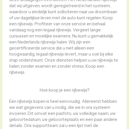
dat wij uitgeven, wordt geregistreerd in het systeem,
waardoor u eindelijk kunt solliciteren naar uw droombaan
of uw dagelijkse leven met de auto kunt regelen. Koop
een rijbewijs. Profiteer van onze service en behaal
vandaag nog een legaal rijbewijs. Vergeet lange
cursussen en moeilijke examens. Nu kunt u gemakkelijk
een Nederlands rijbewijs halen. Wij zijn een
gecertificeerde service die u niet alleen een
hoogwaardig, legaal rijbewijs levert, maar u ook bij elke
stap ondersteunt. Onze diensten helpen u uw rijbewijs te
halen zonder examen en zonder stress. Koop een
rijbewijs.
Hoe koop je een rijbewijs?
Een rijbewijs kopen is heel eenvoudig. Allereerst hebben
we wat gegevens van u nodig, die we in ons systeem
invoeren. Dit omvat een pasfoto, uw volledige naam, uw
geboortedatum, uw geboorteplaats en een paar andere
details. Ons supportteam zal u een lijst met de