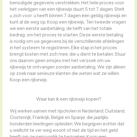
benodigde gegevens verstrekken. Het hele proces voor
het verkrijgen van een rijbewijs duurt 5 tot 7 dagen. Stelt
u zich voor: u heeft binnen 7 dagen een geldig rijbewijs en
kunt al de weg op. Koop een rijbewijs. Ten tweede vragen
we een eerste aanbetaling, de helft van het totale
bedrag, om het proces te starten. Deze eerste betaling
is nodig om uw gegevens bij de verschillende afdelingen
in het systeem te registreren. Elke stap in het proces
brengt kosten met zich mee, die u dient te betalen. Stuur
ons daarom geen sms’jes met het verzoek om uw
rijbewijs te ontvangen zonder aanbetaling. We zijn alleen
op zoek naar serieuze klanten die weten wat ze willen.
Koop een rijbewijs.
Waar kan ik een rijbewijs kopen?
Wij werken samen met rijscholen in Nederland, Duitsland,
Oostenrijk, Frankrijk, België en Spanje, die jaarlijks
honderden leerlingen opleiden. We begrijpen echter dat
u wellicht te ver weg woont of niet de tijd en het geld
heeft om ze persoonlijk te bezoeken. Koop een