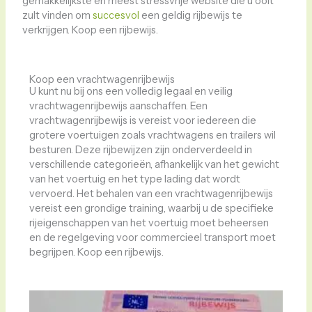
gemakkelijkste en meest stressvrije website die u ooit
zult vinden om
succesvol
een geldig rijbewijs te
verkrijgen. Koop een rijbewijs.
Koop een vrachtwagenrijbewijs
U kunt nu bij ons een volledig legaal en veilig
vrachtwagenrijbewijs aanschaffen. Een
vrachtwagenrijbewijs is vereist voor iedereen die
grotere voertuigen zoals vrachtwagens en trailers wil
besturen. Deze rijbewijzen zijn onderverdeeld in
verschillende categorieën, afhankelijk van het gewicht
van het voertuig en het type lading dat wordt
vervoerd. Het behalen van een vrachtwagenrijbewijs
vereist een grondige training, waarbij u de specifieke
rijeigenschappen van het voertuig moet beheersen
en de regelgeving voor commercieel transport moet
begrijpen. Koop een rijbewijs.