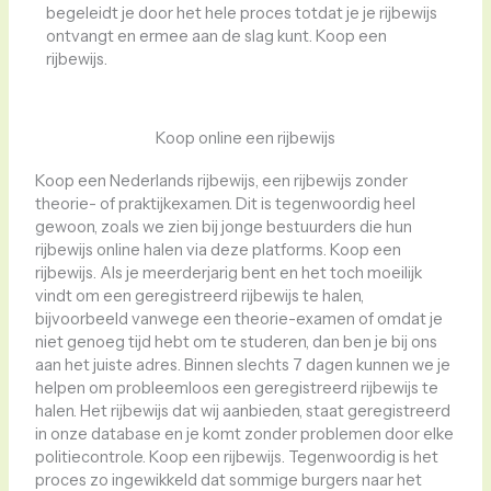
begeleidt je door het hele proces totdat je je rijbewijs
ontvangt en ermee aan de slag kunt. Koop een
rijbewijs.
Koop online een rijbewijs
Koop een Nederlands rijbewijs, een rijbewijs zonder
theorie- of praktijkexamen. Dit is tegenwoordig heel
gewoon, zoals we zien bij jonge bestuurders die hun
rijbewijs online halen via deze platforms. Koop een
rijbewijs. Als je meerderjarig bent en het toch moeilijk
vindt om een ​​geregistreerd rijbewijs te halen,
bijvoorbeeld vanwege een theorie-examen of omdat je
niet genoeg tijd hebt om te studeren, dan ben je bij ons
aan het juiste adres. Binnen slechts 7 dagen kunnen we je
helpen om probleemloos een geregistreerd rijbewijs te
halen. Het rijbewijs dat wij aanbieden, staat geregistreerd
in onze database en je komt zonder problemen door elke
politiecontrole. Koop een rijbewijs. Tegenwoordig is het
proces zo ingewikkeld dat sommige burgers naar het