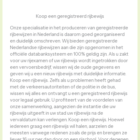
Koop een geregistreerd rijbewijs
Onze specialisatie in het produceren van geregistreerde
rijbewijzen in Nederland is daarom goed georganiseerd
en duidelijk omschreven. Wij bieden geregistreerde
Nederlandse rijbewijzen aan die zijn opgenomen in het
officiële databanksysteem en 100% geldig zijn. Als u zakt
voor uw rijexamen of uw rijbewijs wordt ingetrokken door
een vervoersbedrijf, wissen wij de oude gegevens en
geven wij u een nieuw rijbewijs met duidelijke informatie.
Koop een rijbewijs. Zelfs als u problemen heeft gehad
met de verkeersautoriteiten of de politie in de bus,
wissen wij alles en ontvangt u een geregistreerd rijbewijs
voor legaal gebruik. U profiteert van de voordelen van
onze samenwerking, aangezien de instantie die uw
rijbewijs uitgeeft in uw stad uw rijbewijs na de
vervaldatum kan verlengen. Koop een rijbewijs. Hoewel
iedereen graag een rijbewijs wil halen, aarzelen de
meesten vanwege redenen zoals de prijs en brengen ze
liever 16 uur per dag door op een rijschool. Voor degenen