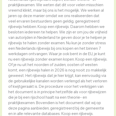
praktijkexamen. We weten dat dit voor velen misschien
vreemd klinkt, maar bij ons is het mogelijk. We werken al
jaren op deze manier omdat we ons realiseerden dat
veel ervaren bestuurders geen geldig, geregistreerd
rijbewijs hebben. Koop een rijbewijs. Daarom hebben we
besloten iedereen te helpen. We zijn er om jou de vrijheid
van autorijden in Nederland te geven door je te helpen je
rijbewijs te halen zonder examen. Nu kun je zonder stress
een Nederlands rijbewijs bij ons kopen en het binnen 7
werkdagen ontvangen. Waar je ook bent in de EU, je kunt
nu een rijbewijs zonder examen kopen. Koop een rijbewijs.
Of je nu uit het noorden of zuiden, oosten of westen
komt, een rijbewijs halen in 2026 is nog nooit zo makkelijk
geweest. Het rijbewijs dat je hier krijgt, kan eenvoudig via
de gebruikelijke kanalen worden verlengd als het verloren
of kwijtgeraakt is. De procedure voor het verkrijgen van
het document is in principe hetzelfde als voor rijbewijzen
die je bij een rijschool haalt na een theorie- en
praktijkexamen. Bovendien is het document dat wij op
deze pagina aanbieden, geregistreerd bij de gemeente
en in alle relevante databases. Koop een rijbewijs.