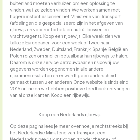
buitenland moeten verhuizen om een ​​oplossing te
vinden, wat ze zelden vinden. We werken samen met
hogere instanties binnen het Ministerie van Transport
(afdelingen die gespecialiseerd zijn in het afgeven van
rijbewijzen voor motorfietsen, auto’s, bussen en
vrachtwagens). Koop een rijbewijs. Elke week zien we
talloze Europeanen voor een week of twee naar
Nederland, Zweden, Duitsland, Frankrijk, Spanje, België en
Polen reizen om snel en betaalbaar hun rijbewijs te halen.
Daarom is onze service betrouwbaar en risicovrij: uw
gegevens worden opgenomen in alle andere
rijexamenresultaten en er wordt geen onderscheid
gemaakt tussen u en anderen. Onze website is sinds eind
2015 online en we hebben positieve feedback ontvangen
van al onze klanten. Koop een rijbewijs.
Koop een Nederlands rijbewijs
Op deze pagina lees je meer over hoe je rechtstreeks bij
het Nederlandse Ministerie van Transport een
Nederlands rijbewijs kunt kopen, zonder theorie- of