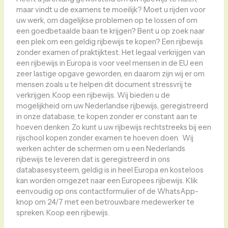
maar vindt u de examens te moeilijk? Moet u rijden voor
uw werk, om dagelijkse problemen op te lossen of om
een ​​goedbetaalde baan te krijgen? Bent u op zoek naar
een plek om een ​​geldig rijbewijs te kopen? Een rijbewijs
zonder examen of praktijktest. Het legaal verkrijgen van
een rijbewijs in Europa is voor veel mensen in de EU een
zeer lastige opgave geworden, en daarom zijn wij er om
mensen zoals u te helpen dit document stressvrij te
verkrijgen. Koop een rijbewijs. Wij bieden u de
mogelijkheid om uw Nederlandse rijbewijs, geregistreerd
in onze database, te kopen zonder er constant aan te
hoeven denken. Zo kunt u uw rijbewijs rechtstreeks bij een
rijschool kopen zonder examen te hoeven doen. Wij
werken achter de schermen om u een Nederlands
rijbewijs te leveren dat is geregistreerd in ons
databasesysteem, geldig is in heel Europa en kosteloos
kan worden omgezet naar een Europees rijbewijs. Klik
eenvoudig op ons contactformulier of de WhatsApp-
knop om 24/7 met een betrouwbare medewerker te
spreken. Koop een rijbewijs.