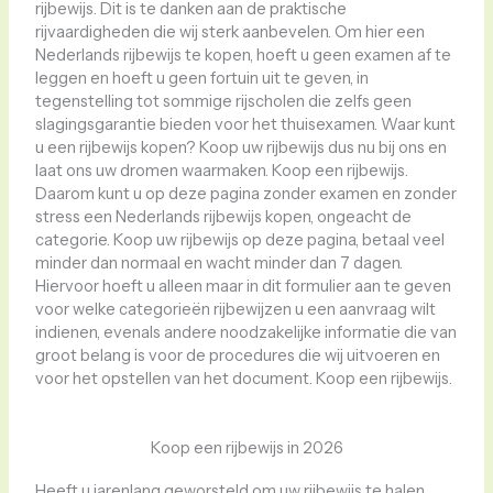
rijbewijs. Dit is te danken aan de praktische
rijvaardigheden die wij sterk aanbevelen. Om hier een
Nederlands rijbewijs te kopen, hoeft u geen examen af ​​te
leggen en hoeft u geen fortuin uit te geven, in
tegenstelling tot sommige rijscholen die zelfs geen
slagingsgarantie bieden voor het thuisexamen. Waar kunt
u een rijbewijs kopen? Koop uw rijbewijs dus nu bij ons en
laat ons uw dromen waarmaken. Koop een rijbewijs.
Daarom kunt u op deze pagina zonder examen en zonder
stress een Nederlands rijbewijs kopen, ongeacht de
categorie. Koop uw rijbewijs op deze pagina, betaal veel
minder dan normaal en wacht minder dan 7 dagen.
Hiervoor hoeft u alleen maar in dit formulier aan te geven
voor welke categorieën rijbewijzen u een aanvraag wilt
indienen, evenals andere noodzakelijke informatie die van
groot belang is voor de procedures die wij uitvoeren en
voor het opstellen van het document. Koop een rijbewijs.
Koop een rijbewijs in 2026
Heeft u jarenlang geworsteld om uw rijbewijs te halen,