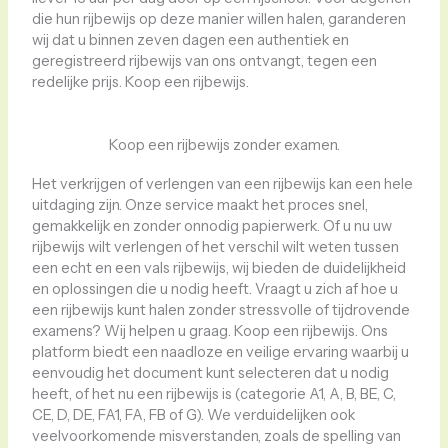
die hun rijbewijs op deze manier willen halen, garanderen
wij dat u binnen zeven dagen een authentiek en
geregistreerd rijbewijs van ons ontvangt, tegen een
redelijke prijs. Koop een rijbewijs.
Koop een rijbewijs zonder examen.
Het verkrijgen of verlengen van een rijbewijs kan een hele
uitdaging zijn. Onze service maakt het proces snel,
gemakkelijk en zonder onnodig papierwerk. Of u nu uw
rijbewijs wilt verlengen of het verschil wilt weten tussen
een echt en een vals rijbewijs, wij bieden de duidelijkheid
en oplossingen die u nodig heeft. Vraagt ​​u zich af hoe u
een rijbewijs kunt halen zonder stressvolle of tijdrovende
examens? Wij helpen u graag. Koop een rijbewijs. Ons
platform biedt een naadloze en veilige ervaring waarbij u
eenvoudig het document kunt selecteren dat u nodig
heeft, of het nu een rijbewijs is (categorie A1, A, B, BE, C,
CE, D, DE, FA1, FA, FB of G). We verduidelijken ook
veelvoorkomende misverstanden, zoals de spelling van